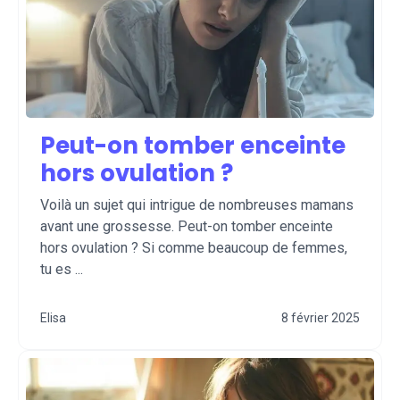
Peut-on tomber enceinte
hors ovulation ?
Voilà un sujet qui intrigue de nombreuses mamans
avant une grossesse. Peut-on tomber enceinte
hors ovulation ? Si comme beaucoup de femmes,
tu es ...
Elisa
8 février 2025