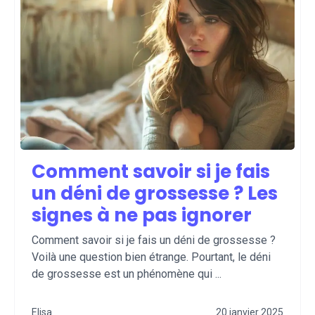
Comment savoir si je fais
un déni de grossesse ? Les
signes à ne pas ignorer
Comment savoir si je fais un déni de grossesse ?
Voilà une question bien étrange. Pourtant, le déni
de grossesse est un phénomène qui ...
Elisa
20 janvier 2025