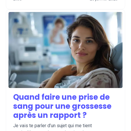
Quand faire une prise de
sang pour une grossesse
après un rapport ?
Je vais te parler d’un sujet qui me tient