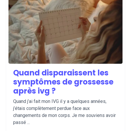
Quand disparaissent les
symptômes de grossesse
après ivg ?
Quand j’ai fait mon IVG il y a quelques années,
j’étais complètement perdue face aux
changements de mon corps. Je me souviens avoir
passé ...