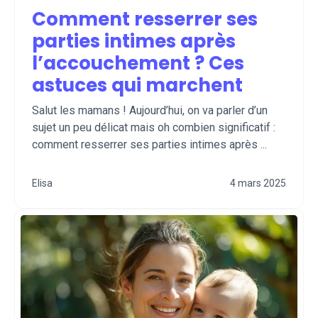
Comment resserrer ses
parties intimes après
l’accouchement ? Ces
astuces qui marchent​
Salut les mamans ! Aujourd’hui, on va parler d’un
sujet un peu délicat mais oh combien significatif :
comment resserrer ses parties intimes après ...
Elisa
4 mars 2025