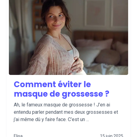
Comment éviter le
masque de grossesse ?
Ah, le fameux masque de grossesse ! J’en ai
entendu parler pendant mes deux grossesses et
j’ai même dû y faire face. C’est un ...
Elisa
15 juin 2025