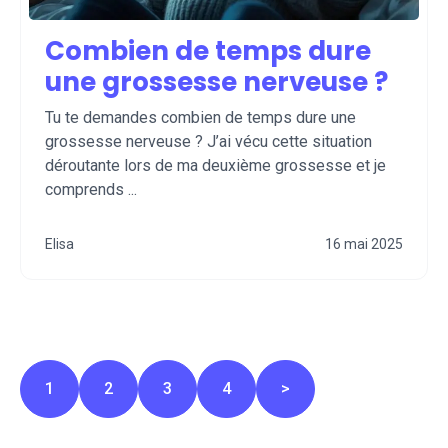
Combien de temps dure
une grossesse nerveuse ?
Tu te demandes combien de temps dure une
grossesse nerveuse ? J’ai vécu cette situation
déroutante lors de ma deuxième grossesse et je
comprends ...
Elisa
16 mai 2025
1
2
3
4
>