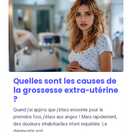
Quelles sont les causes de
la grossesse extra-utérine
?
Quand j’ai appris que j’étais enceinte pour la
première fois, j’étais aux anges ! Mais rapidement,
des douleurs inhabituelles m’ont inquiétée. Le
diagnostic est ...