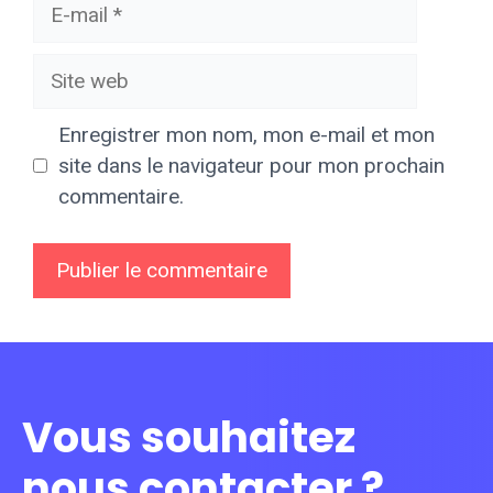
E-
mail
Site
web
Enregistrer mon nom, mon e-mail et mon
site dans le navigateur pour mon prochain
commentaire.
Vous souhaitez
nous contacter ?