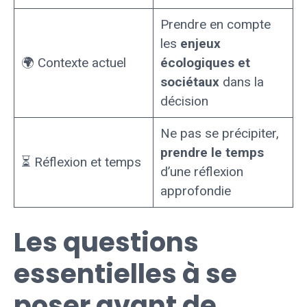
Prendre en compte
les
enjeux
🌍 Contexte actuel
écologiques et
sociétaux
dans la
décision
Ne pas se précipiter,
prendre le temps
⏳ Réflexion et temps
d’une réflexion
approfondie
Les questions
essentielles à se
poser avant de