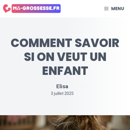
Aller
MENU
au
contenu
COMMENT SAVOIR
SI ON VEUT UN
ENFANT
Elisa
3 juillet 2025