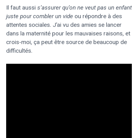
Il faut aussi
s’assurer qu’on ne veut pas un enfant
juste pour combler un vide
ou répondre à des
attentes sociales. J’ai vu des amies se lancer
dans la maternité pour les mauvaises raisons, et
crois-moi, ça peut être source de beaucoup de
difficultés.