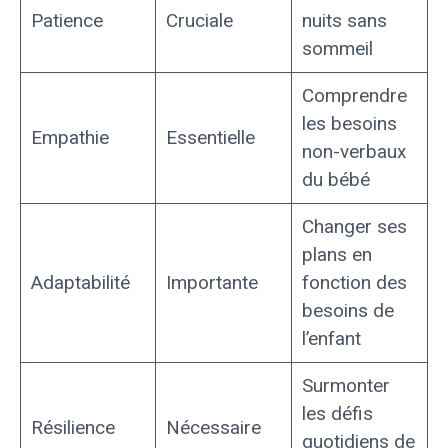
Patience
Cruciale
nuits sans
sommeil
Comprendre
les besoins
Empathie
Essentielle
non-verbaux
du bébé
Changer ses
plans en
Adaptabilité
Importante
fonction des
besoins de
l’enfant
Surmonter
les défis
Résilience
Nécessaire
quotidiens de