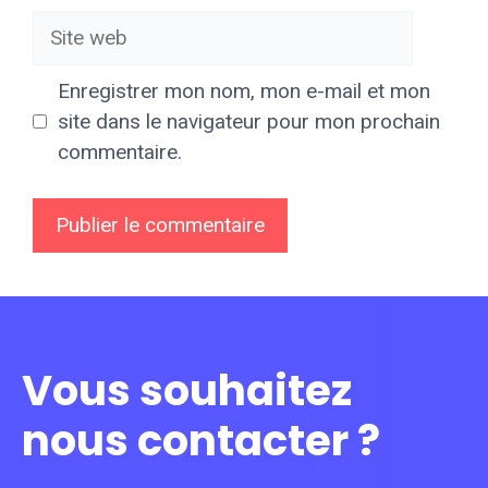
Site
web
Enregistrer mon nom, mon e-mail et mon
site dans le navigateur pour mon prochain
commentaire.
Vous souhaitez
nous contacter ?