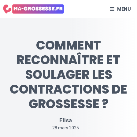
Aller
MENU
au
contenu
COMMENT
RECONNAÎTRE ET
SOULAGER LES
CONTRACTIONS DE
GROSSESSE​ ?
Elisa
28 mars 2025