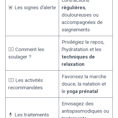
contractions
🚨 Les signes d’alerte
régulières
,
douloureuses ou
accompagnées de
saignements
Privilégiez le repos,
💆‍♀️ Comment les
l’hydratation et les
soulager ?
techniques de
relaxation
Favorisez la marche
🏊‍♀️ Les activités
douce, la natation et
recommandées
le
yoga prénatal
Envisagez des
antispasmodiques ou
💊 Les traitements