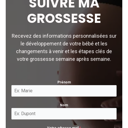
SUIVRE MA
GROSSESSE
Recevez des informations personnalisées sur
le développement de votre bébé et les
changements à venir et les étapes clés de
votre grossesse semaine après semaine.
Prénom
Nom